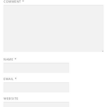
COMMENT
*
NAME
*
EMAIL
*
WEBSITE