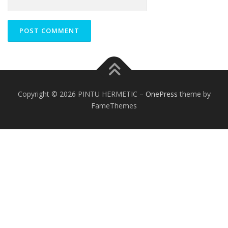
Copyright © 2026 PINTU HERMETIC
–
OnePress
theme by
FameThemes