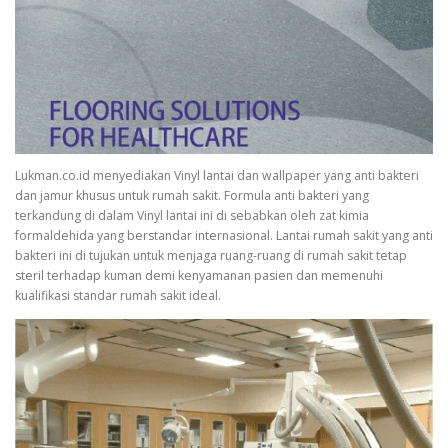
Lukman.co.id menyediakan Vinyl lantai dan wallpaper yang anti bakteri
dan jamur khusus untuk rumah sakit. Formula anti bakteri yang
terkandung di dalam Vinyl lantai ini di sebabkan oleh zat kimia
formaldehida yang berstandar internasional. Lantai rumah sakit yang anti
bakteri ini di tujukan untuk menjaga ruang-ruang di rumah sakit tetap
steril terhadap kuman demi kenyamanan pasien dan memenuhi
kualifikasi standar rumah sakit ideal.