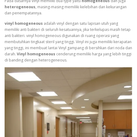
Pada dasarnya Vinyl memiliki dua type yaitu
homogeneous
dan juga
heterogeneous
, masing-masing memiliki kelebihan dan kekurangan
dan penempatannya.
vinyl homogeneous
adalah vinyl dengan satu lapisan utuh yang
memiliki anti bakteri di seluruh kesatuannya, jika terkelupas masih tetap
anti bakteri. vinyl homogeneous digunakan di ruang operasi yang
membutuhkan tingkaat steril yang tinggi. Vinyl ini juga memiliki kerapatan
yang tinggi, ini membuat lantai Vinyl gampang di bersihkan dari noda dan
darah.
Vinyl homogeneous
cenderung memiliki harga yang lebih tinggi
di banding dengan heterogeneous.