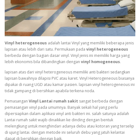
Vinyl heterogeneous
adalah lantai Vinyl yang memiliki beberapa jenis
lapisan atau lebih dari satu. Permukaan pada
vinyl heterogeneous
berbeda dengan bagian dasar vinyl. Vinyl jenis ini memiliki harga yang
lebih ekonomis bila dibandingkan dengan
vinyl homogeneous
.
lapisan atas dari vinyl heterogeneous memiliki anti bakteri sedangkan
lapisan bawahnya dilapisi PVC atau karet. Vinyl Heterogeneous biasanya
dipakai di ruang UGD atau kamar pasien. lapisan vinyl heterogeneous ini
tidak gampang di bersihkan apabila terkena noda.
Pemasangan
Vinyl Lantai rumah sakit
sangat berbeda dengan
pemasangan vinyl pada umumnya. Banyak sekali hal yang perlu
dipersiapkan dalam aplikasi vinyl anti bakteri ini. salah satunya adalah
Lantai rumah sakit wajib dinaikkan ke dinding dengan bentuk
melengkung untuk menghindari adanya debu atau kotoran yang terselip
di ujung lantai. dengan metode ini seluruh debu yang jatuh kelantai
dapat di bersihkan dengan baik.