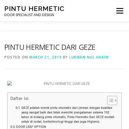
PINTU HERMETIC
Menu
DOOR SPECIALIST AND DESIGN
HOME
MOT RUANG OPERASI
PINTU HERMETIC
PINTU HERMETIC DARI GEZE
PROFILE
KONTAK
POSTED ON
MARCH 21, 2019
BY
LUKMAN NUL HAKIM
Daftar Isi
GEZE adalah merek pintu otomatis dari jerman dengan kualitas
yang sangat baik dan telah memiliki pengalaman selama 102
tahun di bidang pintu otomatis. Pintu Hermetic Dari GEZE mudah
untuk di instal, bertechnologi tinggi dan juga Higienis.
DOOR LEAF OPTION