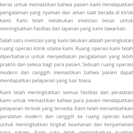
keras untuk memastikan bahwa pasien kami mendapatkan
pengalaman yang nyaman dan aman saat berada di klinik
kami. Kami telah melakukan investasi besar untuk
meningkatkan fasilitas dan layanan yang kami tawarkan.
Salah satu investasi yang kami lakukan adalah peningkatan
ruang operasi klinik utama kami. Ruang operasi kami telah
diperbaharui untuk menyediakan pengalaman yang lebih
praktis dan selesa bagi para pasien. Sebuah ruang operasi
modern dan canggih memastikan bahwa pasien dapat
mendapatkan pelayanan yang luar biasa.
Kami telah meningkatkan semua fasilitas dan peralatan
kami untuk memastikan bahwa para pasien mendapatkan
pelayanan terbaik yang tersedia. Kami telah menambahkan
peralatan modern dan canggih ke ruang operasi kami
untuk meningkatkan tingkat keamanan dan kenyamanan
para pasien. Kami juga telah meningkatkan kualitas