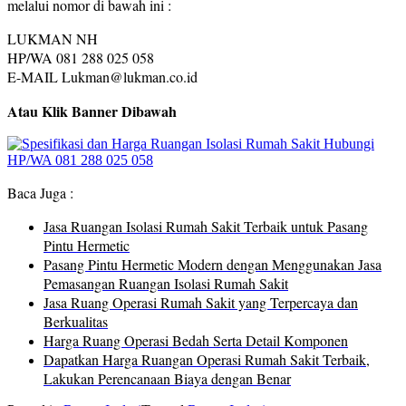
melalui nomor di bawah ini :
LUKMAN NH
HP/WA 081 288 025 058
E-MAIL Lukman@lukman.co.id
Atau Klik Banner Dibawah
Baca Juga :
Jasa Ruangan Isolasi Rumah Sakit Terbaik untuk Pasang
Pintu Hermetic
Pasang Pintu Hermetic Modern dengan Menggunakan Jasa
Pemasangan Ruangan Isolasi Rumah Sakit
Jasa Ruang Operasi Rumah Sakit yang Terpercaya dan
Berkualitas
Harga Ruang Operasi Bedah Serta Detail Komponen
Dapatkan Harga Ruangan Operasi Rumah Sakit Terbaik,
Lakukan Perencanaan Biaya dengan Benar