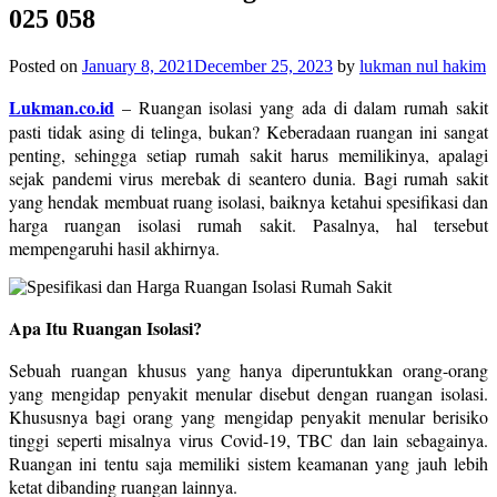
025 058
Posted on
January 8, 2021
December 25, 2023
by
lukman nul hakim
Lukman.co.id
–
Ruangan isolasi yang ada di dalam rumah sakit
pasti tidak asing di telinga, bukan? Keberadaan ruangan ini sangat
penting, sehingga setiap rumah sakit harus memilikinya, apalagi
sejak pandemi virus merebak di seantero dunia. Bagi rumah sakit
yang hendak membuat ruang isolasi, baiknya ketahui spesifikasi dan
harga ruangan isolasi rumah sakit. Pasalnya, hal tersebut
mempengaruhi hasil akhirnya.
Apa Itu Ruangan Isolasi?
Sebuah ruangan khusus yang hanya diperuntukkan orang-orang
yang mengidap penyakit menular disebut dengan ruangan isolasi.
Khususnya bagi orang yang mengidap penyakit menular berisiko
tinggi seperti misalnya virus Covid-19, TBC dan lain sebagainya.
Ruangan ini tentu saja memiliki sistem keamanan yang jauh lebih
ketat dibanding ruangan lainnya.