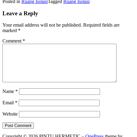
Posted in
Ruang Isolasi
Tagged
Ruang Isolasi
Leave a Reply
Your email address will not be published.
Required fields are
marked
*
Comment
*
Name
*
Email
*
Website
Copyright © 2026 PINTU HERMETIC
–
OnePress
theme by