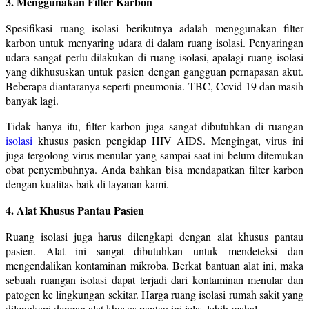
3. Menggunakan Filter Karbon
Spesifikasi ruang isolasi berikutnya adalah menggunakan filter
karbon untuk menyaring udara di dalam ruang isolasi. Penyaringan
udara sangat perlu dilakukan di ruang isolasi, apalagi ruang isolasi
yang dikhususkan untuk pasien dengan gangguan pernapasan akut.
Beberapa diantaranya seperti pneumonia. TBC, Covid-19 dan masih
banyak lagi.
Tidak hanya itu, filter karbon juga sangat dibutuhkan di ruangan
isolasi
khusus pasien pengidap HIV AIDS. Mengingat, virus ini
juga tergolong virus menular yang sampai saat ini belum ditemukan
obat penyembuhnya. Anda bahkan bisa mendapatkan filter karbon
dengan kualitas baik di layanan kami.
4. Alat Khusus Pantau Pasien
Ruang isolasi juga harus dilengkapi dengan alat khusus pantau
pasien. Alat ini sangat dibutuhkan untuk mendeteksi dan
mengendalikan kontaminan mikroba. Berkat bantuan alat ini, maka
sebuah ruangan isolasi dapat terjadi dari kontaminan menular dan
patogen ke lingkungan sekitar. Harga ruang isolasi rumah sakit yang
dilengkapi dengan alat khusus pantau ini jelas lebih mahal.