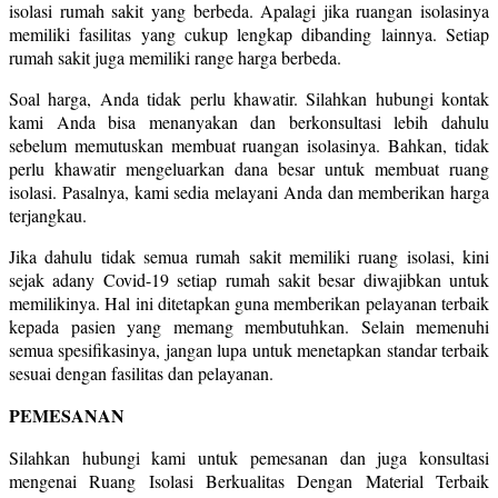
isolasi rumah sakit yang berbeda. Apalagi jika ruangan isolasinya
memiliki fasilitas yang cukup lengkap dibanding lainnya. Setiap
rumah sakit juga memiliki range harga berbeda.
Soal harga, Anda tidak perlu khawatir. Silahkan hubungi kontak
kami Anda bisa menanyakan dan berkonsultasi lebih dahulu
sebelum memutuskan membuat ruangan isolasinya. Bahkan, tidak
perlu khawatir mengeluarkan dana besar untuk membuat ruang
isolasi. Pasalnya, kami sedia melayani Anda dan memberikan harga
terjangkau.
Jika dahulu tidak semua rumah sakit memiliki ruang isolasi, kini
sejak adany Covid-19 setiap rumah sakit besar diwajibkan untuk
memilikinya. Hal ini ditetapkan guna memberikan pelayanan terbaik
kepada pasien yang memang membutuhkan. Selain memenuhi
semua spesifikasinya, jangan lupa untuk menetapkan standar terbaik
sesuai dengan fasilitas dan pelayanan.
PEMESANAN
Silahkan hubungi kami untuk pemesanan dan juga konsultasi
mengenai Ruang Isolasi Berkualitas Dengan Material Terbaik