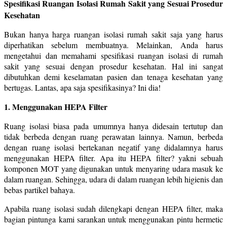
Spesifikasi Ruangan Isolasi Rumah Sakit yang Sesuai Prosedur
Kesehatan
Bukan hanya harga ruangan isolasi rumah sakit saja yang harus
diperhatikan sebelum membuatnya. Melainkan, Anda harus
mengetahui dan memahami spesifikasi ruangan isolasi di rumah
sakit yang sesuai dengan prosedur kesehatan. Hal ini sangat
dibutuhkan demi keselamatan pasien dan tenaga kesehatan yang
bertugas. Lantas, apa saja spesifikasinya? Ini dia!
1. Menggunakan HEPA Filter
Ruang isolasi biasa pada umumnya hanya didesain tertutup dan
tidak berbeda dengan ruang perawatan lainnya. Namun, berbeda
dengan ruang isolasi bertekanan negatif yang didalamnya harus
menggunakan HEPA filter. Apa itu HEPA filter? yakni sebuah
komponen MOT yang digunakan untuk menyaring udara masuk ke
dalam ruangan. Sehingga, udara di dalam ruangan lebih higienis dan
bebas partikel bahaya.
Apabila ruang isolasi sudah dilengkapi dengan HEPA filter, maka
bagian pintunga kami sarankan untuk menggunakan pintu hermetic