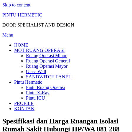
Skip to content
PINTU HERMETIC
DOOR SPECIALIST AND DESIGN
Menu
HOME
MOT RUANG OPERASI
Ruang Operasi Minor
Ruang Operasi General
Ruang Operasi Mayor
Glass Wall
SANDWITCH PANEL
Pintu Hermetic
Pintu Ruang Operasi
Pintu X-Ray
Pintu ICU
PROFILE
KONTAK
Spesifikasi dan Harga Ruangan Isolasi
Rumah Sakit Hubungi HP/WA 081 288