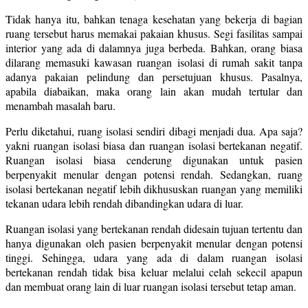
Tidak hanya itu, bahkan tenaga kesehatan yang bekerja di bagian
ruang tersebut harus memakai pakaian khusus. Segi fasilitas sampai
interior yang ada di dalamnya juga berbeda. Bahkan, orang biasa
dilarang memasuki kawasan ruangan isolasi di rumah sakit tanpa
adanya pakaian pelindung dan persetujuan khusus. Pasalnya,
apabila diabaikan, maka orang lain akan mudah tertular dan
menambah masalah baru.
Perlu diketahui, ruang isolasi sendiri dibagi menjadi dua. Apa saja?
yakni ruangan isolasi biasa dan ruangan isolasi bertekanan negatif.
Ruangan isolasi biasa cenderung digunakan untuk pasien
berpenyakit menular dengan potensi rendah. Sedangkan, ruang
isolasi bertekanan negatif lebih dikhususkan ruangan yang memiliki
tekanan udara lebih rendah dibandingkan udara di luar.
Ruangan isolasi yang bertekanan rendah didesain tujuan tertentu dan
hanya digunakan oleh pasien berpenyakit menular dengan potensi
tinggi. Sehingga, udara yang ada di dalam ruangan isolasi
bertekanan rendah tidak bisa keluar melalui celah sekecil apapun
dan membuat orang lain di luar ruangan isolasi tersebut tetap aman.